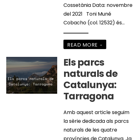
Cossetània Data: novembre
del 2021 Toni Muné
Cobacho (col. 12532) és
...
READ MORE
→
Els parcs
naturals de
Catalunya:
Tarragona
Amb aquest article seguim
la sèrie dedicada als parcs
naturals de les quatre
províncies de Catalunya. Ja