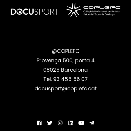
@COPLEFC
Provença 500, porta 4
08025 Barcelona
Tel. 93 455 56 07
docusport@coplefc.cat