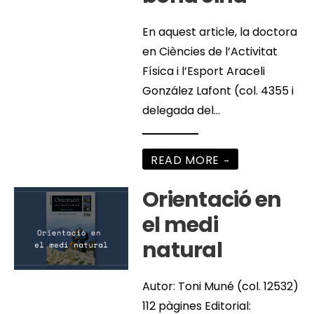
En aquest article, la doctora
en Ciències de l’Activitat
Física i l’Esport Araceli
González Lafont (col. 4355 i
delegada del
...
READ MORE
→
Orientació en
el medi
natural
Autor: Toni Muné (col. 12532)
112 pàgines Editorial: