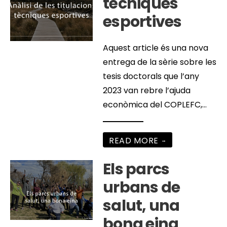
tècniques
esportives
Aquest article és una nova
entrega de la sèrie sobre les
tesis doctorals que l’any
2023 van rebre l’ajuda
econòmica del COPLEFC,
...
READ MORE
→
Els parcs
urbans de
salut, una
bona eina