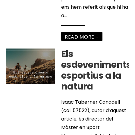
ens hem referit als que hi ha
a
...
READ MORE
→
Els
esdeveniments
esportius a la
natura
Isaac Taberner Canadell
(col. 57522), autor d’aquest
article, és director del
Màster en Sport