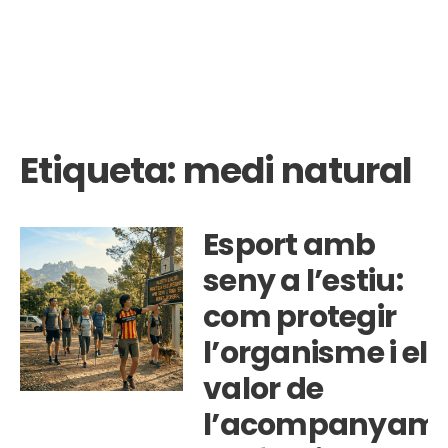
Etiqueta:
medi natural
Esport amb
seny a l’estiu:
com protegir
l’organisme i el
valor de
l’acompanyam