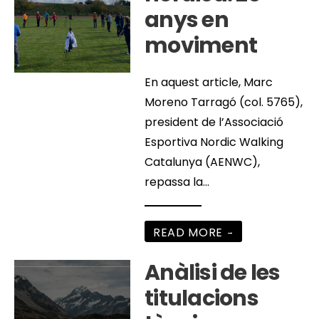
anys en
moviment
En aquest article, Marc
Moreno Tarragó (col. 5765),
president de l’Associació
Esportiva Nordic Walking
Catalunya (AENWC),
repassa la
...
READ MORE
→
Anàlisi de les
titulacions