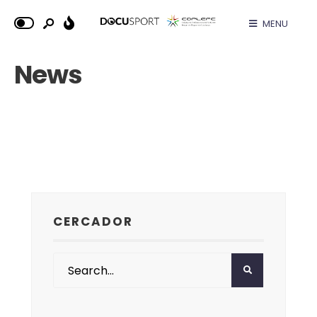
MENU
News
CERCADOR