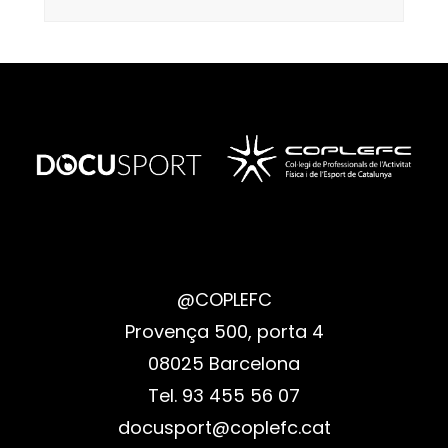
@COPLEFC
Provença 500, porta 4
08025 Barcelona
Tel. 93 455 56 07
docusport@coplefc.cat