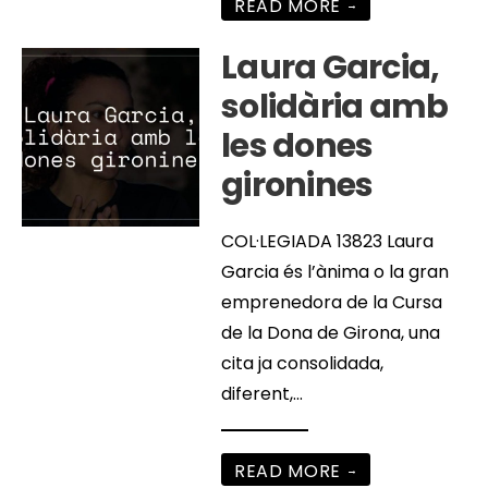
READ MORE
→
Laura Garcia,
solidària amb
les dones
gironines
COL·LEGIADA 13823 Laura
Garcia és l’ànima o la gran
emprenedora de la Cursa
de la Dona de Girona, una
cita ja consolidada,
diferent,
...
READ MORE
→