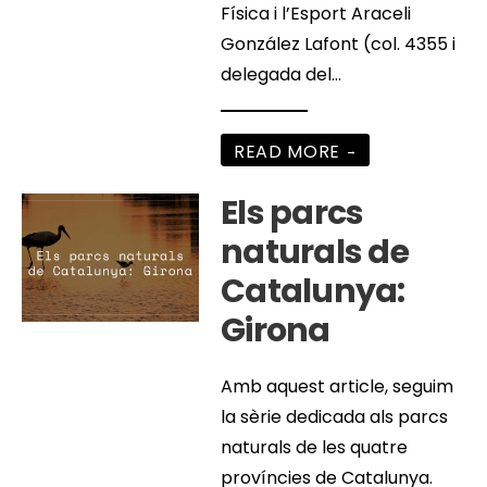
Física i l’Esport Araceli
González Lafont (col. 4355 i
delegada del
...
READ MORE
→
Els parcs
naturals de
Catalunya:
Girona
Amb aquest article, seguim
la sèrie dedicada als parcs
naturals de les quatre
províncies de Catalunya.