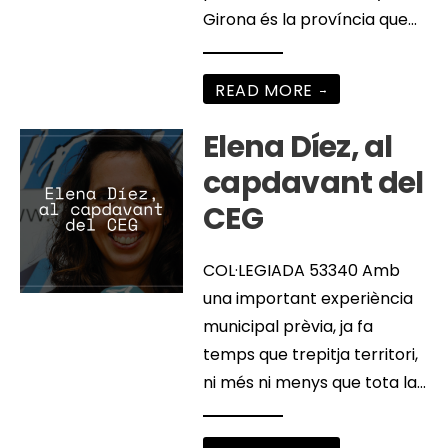
Girona és la província que
...
READ MORE
→
Elena Díez, al
capdavant del
CEG
COL·LEGIADA 53340 Amb
una important experiència
municipal prèvia, ja fa
temps que trepitja territori,
ni més ni menys que tota la
...