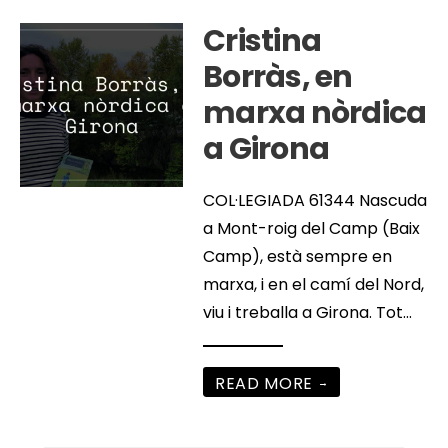
Cristina
Borràs, en
marxa nòrdica
a Girona
COL·LEGIADA 61344 Nascuda
a Mont-roig del Camp (Baix
Camp), està sempre en
marxa, i en el camí del Nord,
viu i treballa a Girona. Tot
...
READ MORE
→