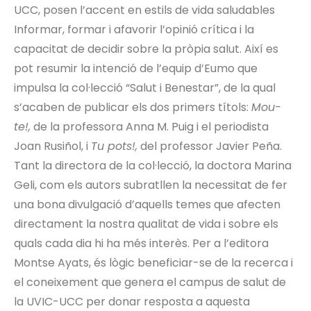
UCC, posen l’accent en estils de vida saludables
Informar, formar i afavorir l’opinió crítica i la
capacitat de decidir sobre la pròpia salut. Així es
pot resumir la intenció de l’equip d’Eumo que
impulsa la col·lecció “Salut i Benestar”, de la qual
s’acaben de publicar els dos primers títols:
Mou-
te!,
de la professora Anna M. Puig i el periodista
Joan Rusiñol, i
Tu pots!,
del professor Javier Peña.
Tant la directora de la col·lecció, la doctora Marina
Geli, com els autors subratllen la necessitat de fer
una bona divulgació d’aquells temes que afecten
directament la nostra qualitat de vida i sobre els
quals cada dia hi ha més interès. Per a l’editora
Montse Ayats, és lògic beneficiar-se de la recerca i
el coneixement que genera el campus de salut de
la UVIC-UCC per donar resposta a aquesta