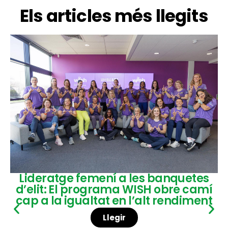
Els articles més llegits
Lideratge femení a les banquetes
d’elit: El programa WISH obre camí
cap a la igualtat en l’alt rendiment
Llegir