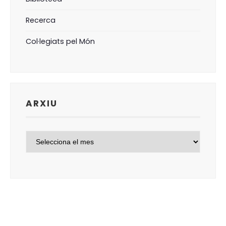
Recerca
Col·legiats pel Món
ARXIU