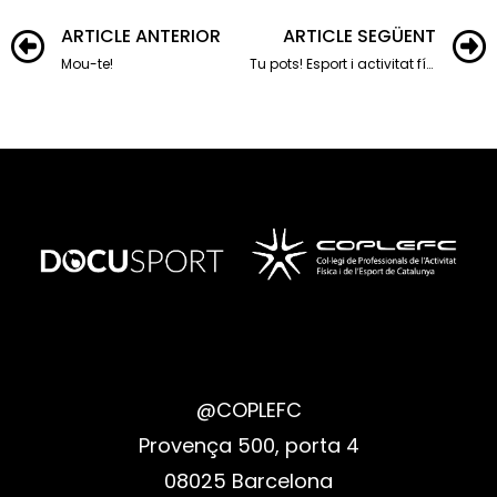
ARTICLE ANTERIOR
ARTICLE SEGÜENT
Mou-te!
Tu pots! Esport i activitat física sense excuses
@COPLEFC
Provença 500, porta 4
08025 Barcelona