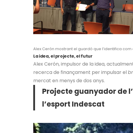
Alex Cerón mostrant el guardó que l’identifica com
La idea, el projecte, el futur
Alex Cerón, impulsor de la idea, actualme
recerca de finançament per impulsar el
b
mercat en menys de dos anys.
Projecte guanyador de l’
l’esport Indescat