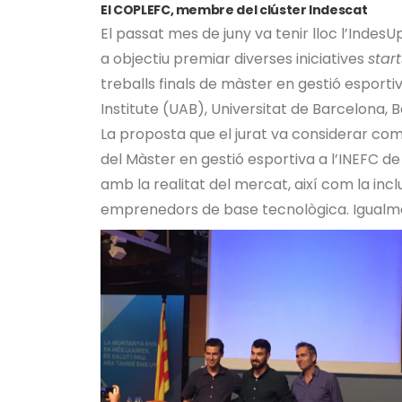
El COPLEFC, membre del clúster Indescat
El passat mes de juny va tenir lloc l’IndesU
a objectiu premiar diverses iniciatives
star
treballs finals de màster en gestió esporti
Institute (UAB), Universitat de Barcelona,
La proposta que el jurat va considerar com
del Màster en gestió esportiva a l’INEFC de 
amb la realitat del mercat, així com la in
emprenedors de base tecnològica. Igualmen