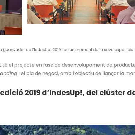
 a guanyador de l’IndesUp! 2019 i en un moment de la seva exposició
nt té el projecte en fase de desenvolupament de producte
randing
i el pla de negoci, amb l’objectiu de llançar la ma
edició 2019 d’IndesUp!, del clúster d