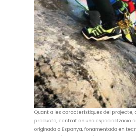
Quant a les característiques del projecte, a
producte, centrat en una espacialització 
originada a Espanya, fonamentada en tecnolog