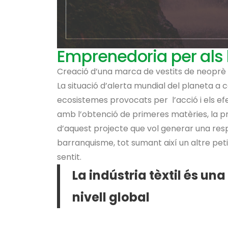
Emprenedoria per als
Creació d’una marca de vestits de neoprè
La situació d’alerta mundial del planeta a 
ecosistemes provocats per l’acció i els efe
amb l’obtenció de primeres matèries, la p
d’aquest projecte que vol generar una re
barranquisme, tot sumant així un altre peti
sentit.
La indústria tèxtil és un
nivell global