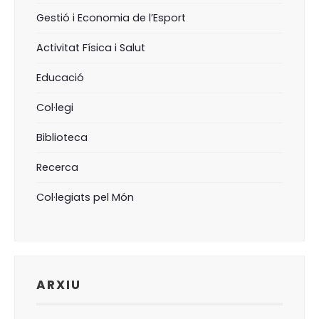
Gestió i Economia de l’Esport
Activitat Física i Salut
Educació
Col·legi
Biblioteca
Recerca
Col·legiats pel Món
ARXIU