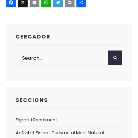
Facebook
X
Email
WhatsApp
Telegram
Print
Comparte
CERCADOR
SECCIONS
Esport i Rendiment
Activitat Física i Turisme al Medi Natural