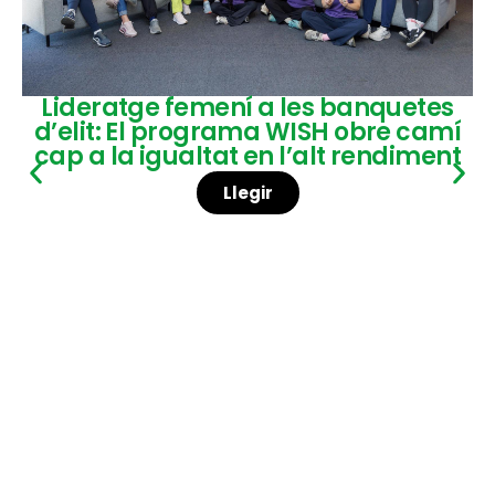
Lideratge femení a les banquetes
d’elit: El programa WISH obre camí
cap a la igualtat en l’alt rendiment
Llegir