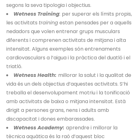
segons la seva tipologia i objectius.
Wetness Training
:
per superar els límits propis,
les activitats
training
estan pensades per a aquells
nedadors que volen entrenar grups musculars
diferents i comprenen activitats de mitjana i alta
intensitat. Alguns exemples són entrenaments
cardiovasculars a l’aigua i la pràctica del duatló i el
triatló.
Wetness Health:
millorar la salut i la qualitat de
vida és un dels objectius d’aquestes activitats. S’hi
treballa el desenvolupament motriu i la tonificació
amb activitats de baixa o mitjana intensitat. Està
dirigit a persones grans, nens i adults amb
discapacitat i dones embarassades.
Wetness Academy:
aprendre i millorar la
tècnica aquàtica és la raó d’aquest bloc