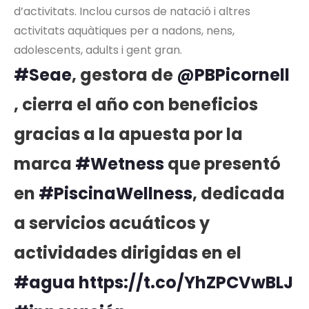
d’activitats. Inclou cursos de natació i altres
activitats aquàtiques per a nadons, nens,
adolescents, adults i gent gran.
#Seae
, gestora de
@PBPicornell
, cierra el año con beneficios
gracias a la apuesta por la
marca
#Wetness
que presentó
en
#PiscinaWellness
, dedicada
a servicios acuáticos y
actividades dirigidas en el
#agua
https://t.co/YhZPCVwBLJ