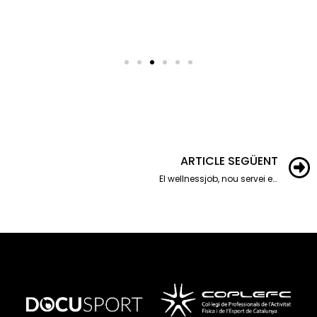
ARTICLE SEGÜENT
El wellnessjob, nou servei en el model de negoci