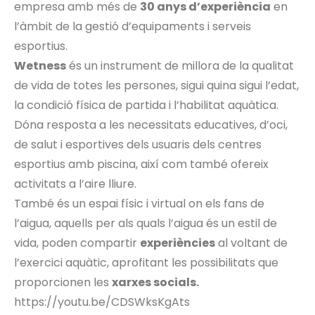
empresa amb més de
30 anys d’experiència
en
l’àmbit de la gestió d’equipaments i serveis
esportius.
Wetness
és un instrument de millora de la qualitat
de vida de totes les persones, sigui quina sigui l’edat,
la condició física de partida i l’habilitat aquàtica.
Dóna resposta a les necessitats educatives, d’oci,
de salut i esportives dels usuaris dels centres
esportius amb piscina, així com també ofereix
activitats a l’aire lliure.
També és un espai físic i virtual on els fans de
l’aigua, aquells per als quals l’aigua és un estil de
vida, poden compartir
experiències
al voltant de
l’exercici aquàtic, aprofitant les possibilitats que
proporcionen les
xarxes socials.
https://youtu.be/CDSWksKgAts