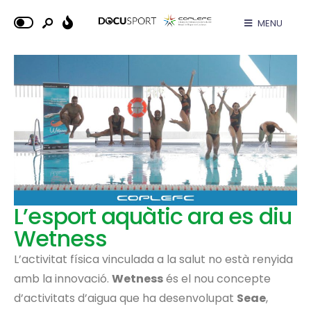
MENU
L’esport aquàtic ara es diu
Wetness
L’activitat física vinculada a la salut no està renyida
amb la innovació.
Wetness
és el nou concepte
d’activitats d’aigua que ha desenvolupat
Seae
,