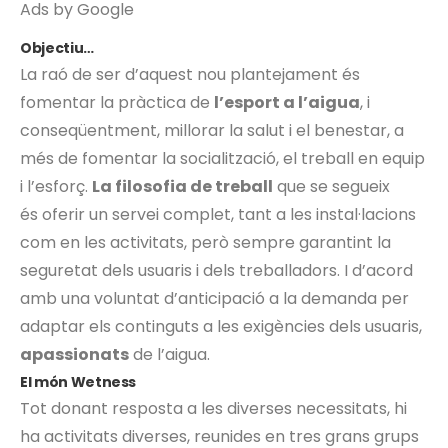
Ads by Google
Objectiu…
La raó de ser d’aquest nou plantejament és
fomentar la pràctica de
l’esport a l’aigua
, i
conseqüentment, millorar la salut i el benestar, a
més de fomentar la socialització, el treball en equip
i l’esforç.
La filosofia de treball
que se segueix
és oferir un servei complet, tant a les instal·lacions
com en les activitats, però sempre garantint la
seguretat dels usuaris i dels treballadors. I d’acord
amb una voluntat d’anticipació a la demanda per
adaptar els continguts a les exigències dels usuaris,
apassionats
de l’aigua.
El món Wetness
Tot donant resposta a les diverses necessitats, hi
ha activitats diverses, reunides en tres grans grups