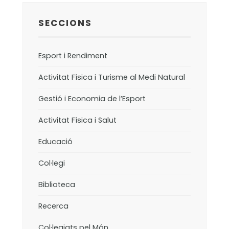
SECCIONS
Esport i Rendiment
Activitat Física i Turisme al Medi Natural
Gestió i Economia de l’Esport
Activitat Física i Salut
Educació
Col·legi
Biblioteca
Recerca
Col·legiats pel Món