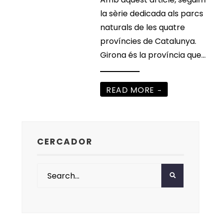
la sèrie dedicada als parcs
naturals de les quatre
províncies de Catalunya.
Girona és la província que
...
READ MORE
→
CERCADOR