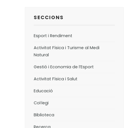
SECCIONS
Esport i Rendiment
Activitat Física i Turisme al Medi
Natural
Gestió i Economia de l’Esport
Activitat Física i Salut
Educació
Col·legi
Biblioteca
Recerca