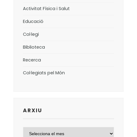
Activitat Física i Salut
Educació
Col·legi
Biblioteca
Recerca
Col·legiats pel Món
ARXIU
ARXIU