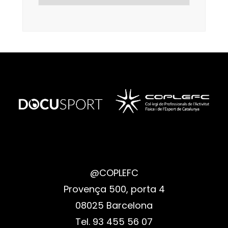
@COPLEFC
Provença 500, porta 4
08025 Barcelona
Tel. 93 455 56 07