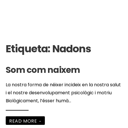
Etiqueta:
Nadons
Som com naixem
La nostra forma de néixer incideix en la nostra salut
i el nostre desenvolupament psicològic i motriu
Biològicament, l’ésser humà
...
READ MORE
→