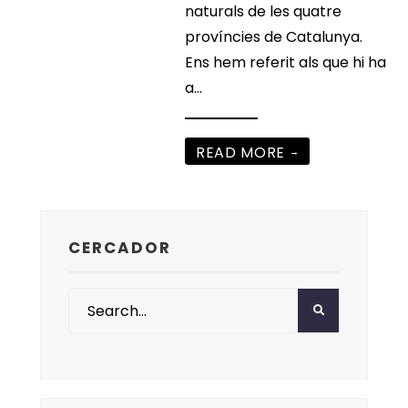
naturals de les quatre
províncies de Catalunya.
Ens hem referit als que hi ha
a
...
READ MORE
→
CERCADOR