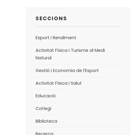
SECCIONS
Esport i Rendiment
Activitat Física i Turisme al Medi
Natural
Gestió i Economia de l’Esport
Activitat Física i Salut
Educació
Col·legi
Biblioteca
Recerca