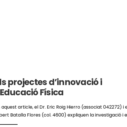
ls projectes d’innovació i
’Educació Física
 aquest article, el Dr. Eric Roig Hierro (associat 042272) i e
bert Batalla Flores (col. 4600) expliquen la investigació i e