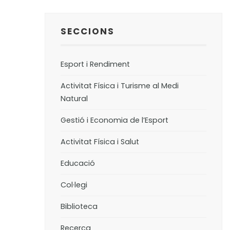
SECCIONS
Esport i Rendiment
Activitat Física i Turisme al Medi
Natural
Gestió i Economia de l’Esport
Activitat Física i Salut
Educació
Col·legi
Biblioteca
Recerca