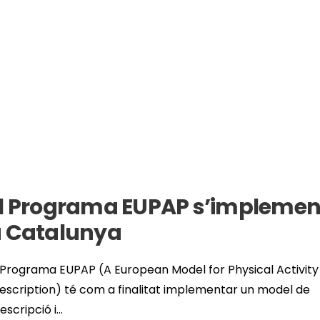
l Programa EUPAP s’impleme
 Catalunya
 Programa EUPAP (A European Model for Physical Activity
escription) té com a finalitat implementar un model de
escripció i
...