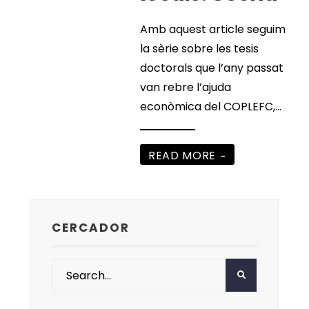
Amb aquest article seguim
la sèrie sobre les tesis
doctorals que l’any passat
van rebre l’ajuda
econòmica del COPLEFC,
...
READ MORE
→
CERCADOR