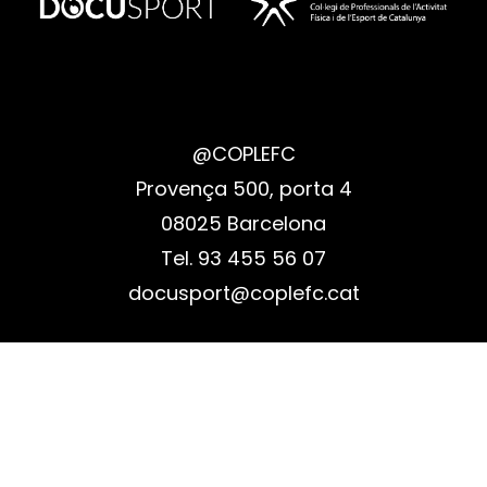
@COPLEFC
Provença 500, porta 4
08025 Barcelona
Tel. 93 455 56 07
docusport@coplefc.cat