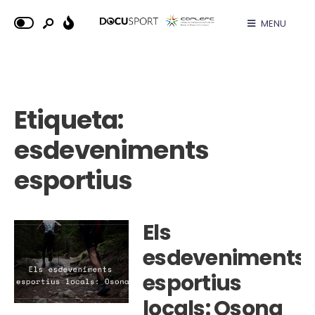
MENU
Etiqueta:
esdeveniments
esportius
Els
esdeveniments
esportius
locals: Osona