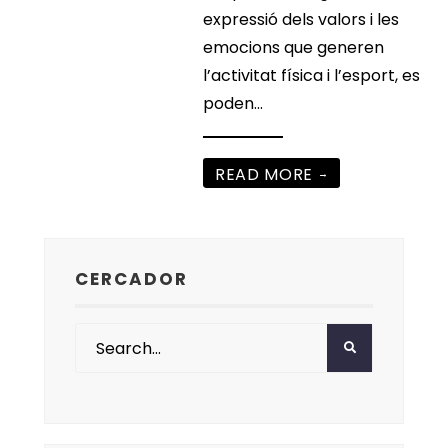
expressió dels valors i les
emocions que generen
l’activitat física i l’esport, es
poden
...
READ MORE
→
CERCADOR